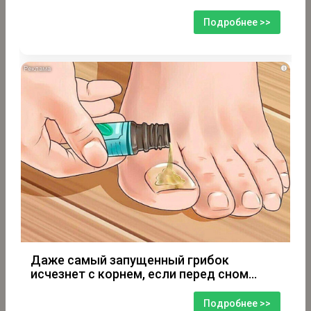
Подробнее >>
i
Даже самый запущенный грибок
исчезнет с корнем, если перед сном…
Подробнее >>