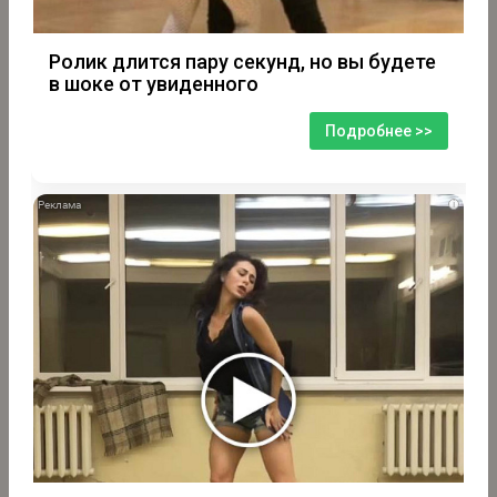
Ролик длится пару секунд, но вы будете
в шоке от увиденного
Подробнее >>
i