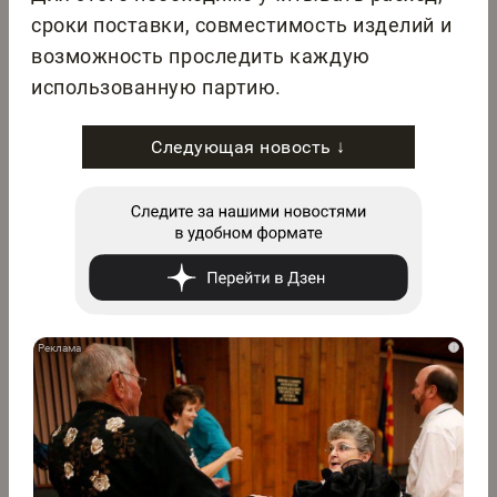
сроки поставки, совместимость изделий и
возможность проследить каждую
использованную партию.
Следующая новость ↓
i