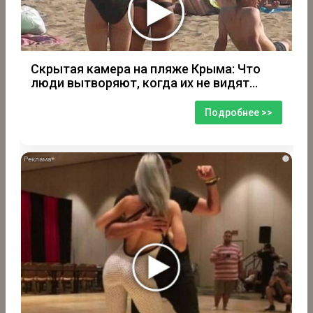
Скрытая камера на пляже Крыма: Что
люди вытворяют, когда их не видят...
Подробнее >>
i