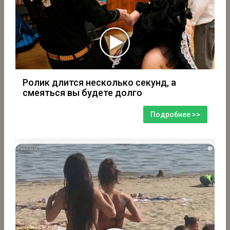
Ролик длится несколько секунд, а
смеяться вы будете долго
Подробнее >>
i