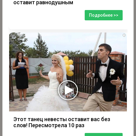
оставит равнодушным
Подробнее >>
i
Этот танец невесты оставит вас без
слов! Пересмотрела 10 раз