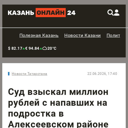
Полезная Казань
Новости Казани
Политик
$ 82.17
€ 94.84
20°C
Новости Татарстана
22.06.2026, 17:40
Суд взыскал миллион
рублей с напавших на
подростка в
Алексеевском районе