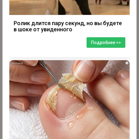
Ролик длится пару секунд, но вы будете
в шоке от увиденного
Подробнее >>
i