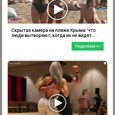
Скрытая камера на пляже Крыма: Что
люди вытворяют, когда их не видят...
Подробнее >>
i