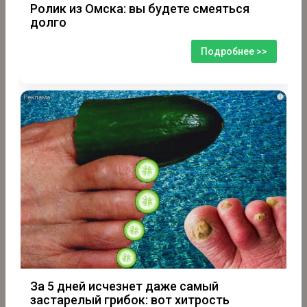
Ролик из Омска: вы будете смеяться
долго
Подробнее >>
i
За 5 дней исчезнет даже самый
застарелый грибок: вот хитрость