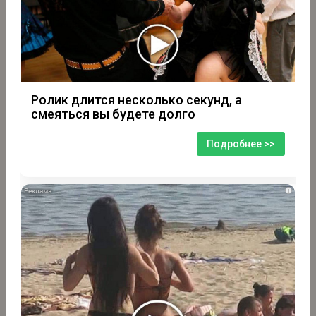
Ролик длится несколько секунд, а
смеяться вы будете долго
Подробнее >>
i