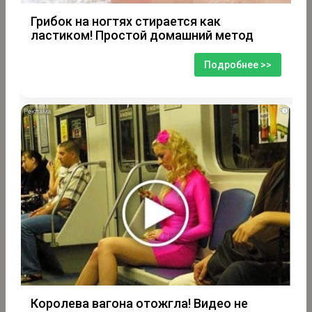
Грибок на ногтях стирается как
ластиком! Простой домашний метод
Подробнее >>
i
Королева вагона отожгла! Видео не