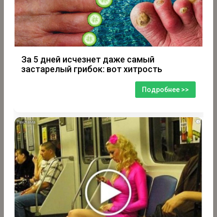
За 5 дней исчезнет даже самый
застарелый грибок: вот хитрость
Подробнее >>
i