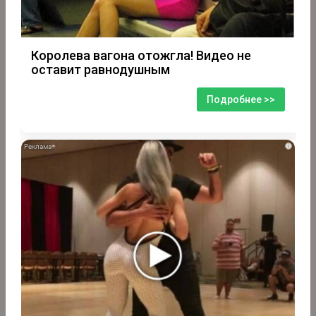
Королева вагона отожгла! Видео не
оставит равнодушным
Подробнее >>
i