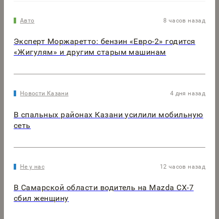
Авто
8 часов назад
Эксперт Моржаретто: бензин «Евро-2» годится
«Жигулям» и другим старым машинам
Новости Казани
4 дня назад
В спальных районах Казани усилили мобильную
сеть
Не у нас
12 часов назад
В Самарской области водитель на Mazda CX-7
сбил женщину