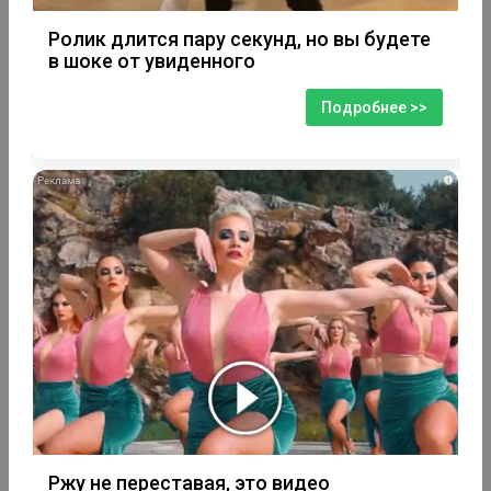
Ролик длится пару секунд, но вы будете
в шоке от увиденного
Подробнее >>
i
Ржу не переставая, это видео