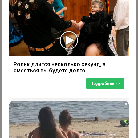
Ролик длится несколько секунд, а
смеяться вы будете долго
Подробнее >>
i