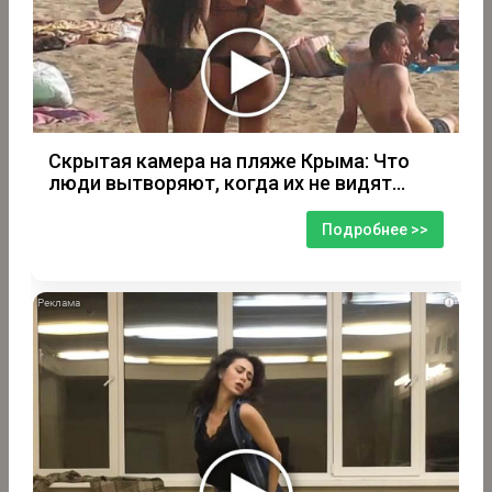
Скрытая камера на пляже Крыма: Что
люди вытворяют, когда их не видят...
Подробнее >>
i