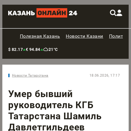
Полезная Казань
Новости Казани
Политик
$ 82.17
€ 94.84
21°C
Новости Татарстана
18.06.2026, 17:17
Умер бывший
руководитель КГБ
Татарстана Шамиль
Давлетгильдеев