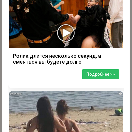
Ролик длится несколько секунд, а
смеяться вы будете долго
Подробнее >>
i