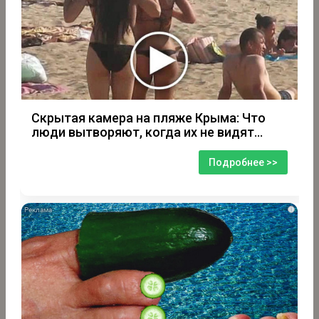
Скрытая камера на пляже Крыма: Что
люди вытворяют, когда их не видят...
Подробнее >>
i