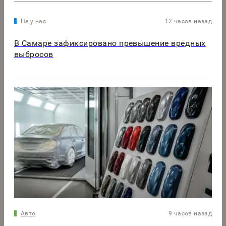
Не у нас
12 часов назад
В Самаре зафиксировано превышение вредных
выбросов
Авто
9 часов назад