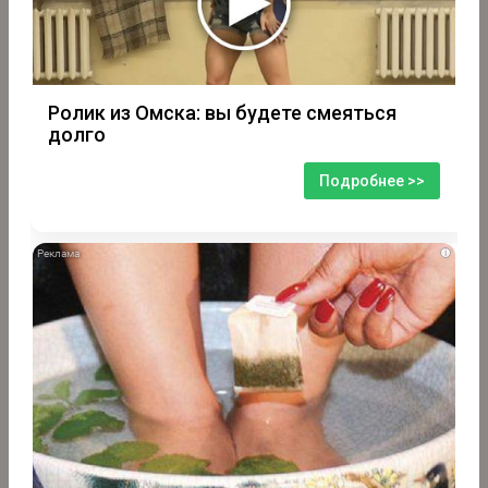
Ролик из Омска: вы будете смеяться
долго
Подробнее >>
i