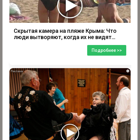
Скрытая камера на пляже Крыма: Что
люди вытворяют, когда их не видят...
Подробнее >>
i