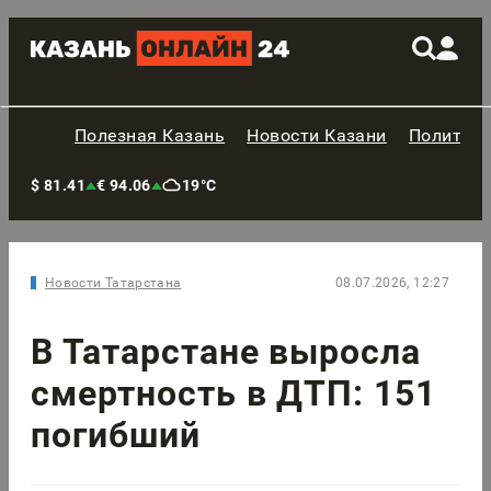
Полезная Казань
Новости Казани
Политик
$ 81.41
€ 94.06
19°C
Новости Татарстана
08.07.2026, 12:27
В Татарстане выросла
смертность в ДТП: 151
погибший