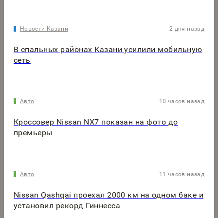
Новости Казани
2 дня назад
В спальных районах Казани усилили мобильную
сеть
Авто
10 часов назад
Кроссовер Nissan NX7 показан на фото до
премьеры
Авто
11 часов назад
Nissan Qashqai проехал 2000 км на одном баке и
установил рекорд Гиннесса