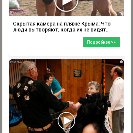
Скрытая камера на пляже Крыма: Что
люди вытворяют, когда их не видят...
Подробнее >>
i