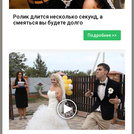
Ролик длится несколько секунд, а
смеяться вы будете долго
Подробнее >>
i