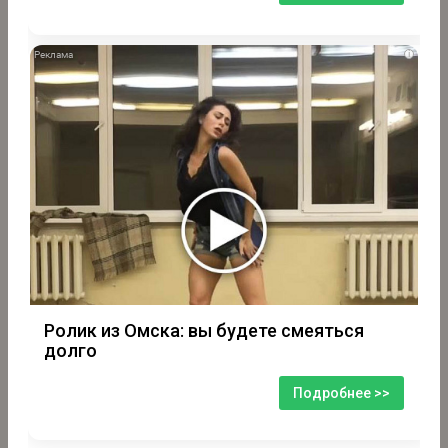
i
Ролик из Омска: вы будете смеяться
долго
Подробнее >>