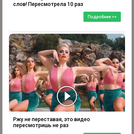
слов! Пересмотрела 10 раз
Подробнее >>
i
Ржу не переставая, это видео
пересмотришь не раз