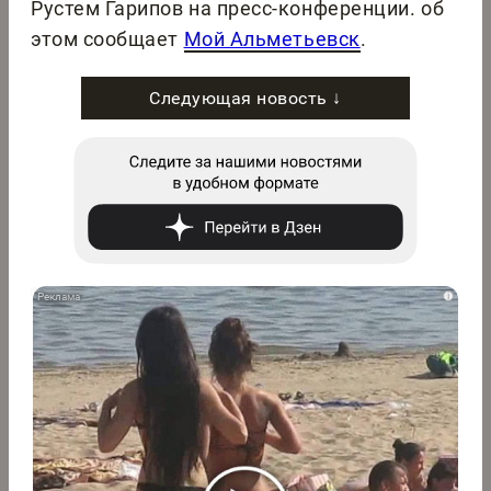
Рустем Гарипов на пресс-конференции. об
этом сообщает
Мой Альметьевск
.
Следующая новость ↓
i