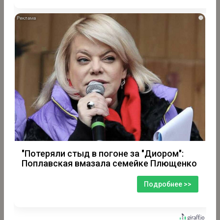
i
"Потеряли стыд в погоне за "Диором":
Поплавская вмазала семейке Плющенко
Подробнее >>