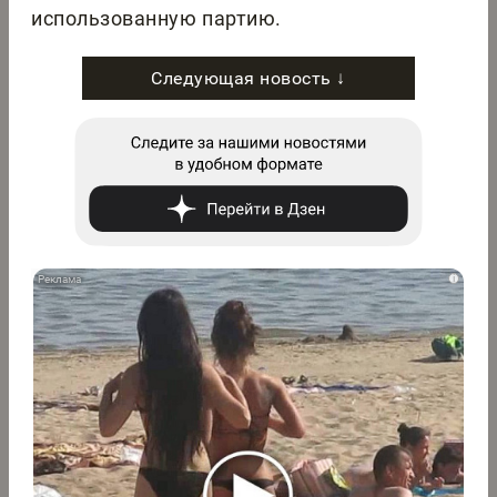
использованную партию.
Следующая новость ↓
i