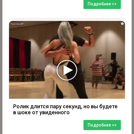
Подробнее >>
i
Ролик длится пару секунд, но вы будете
в шоке от увиденного
Подробнее >>