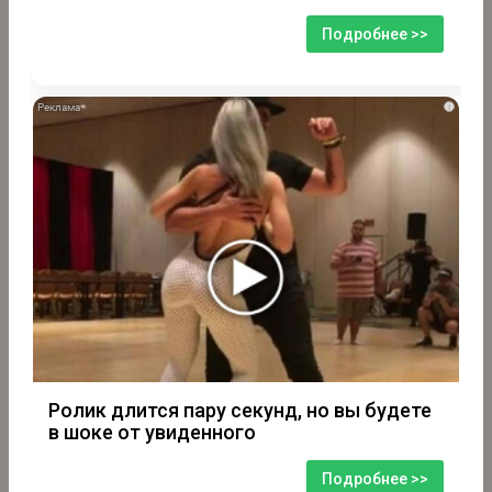
Подробнее >>
i
Ролик длится пару секунд, но вы будете
в шоке от увиденного
Подробнее >>