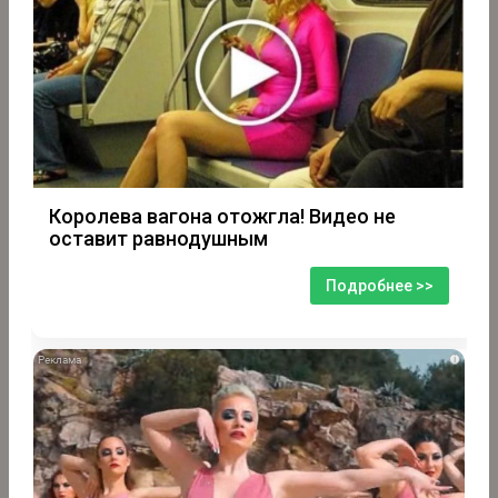
Королева вагона отожгла! Видео не
оставит равнодушным
Подробнее >>
i