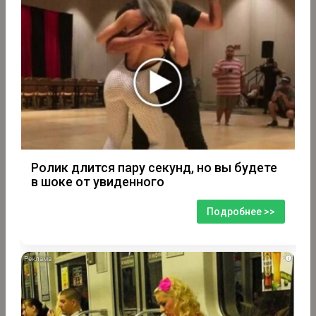
Ролик длится пару секунд, но вы будете
в шоке от увиденного
Подробнее >>
i