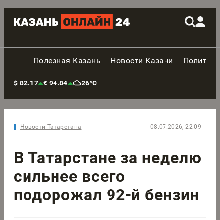
Полезная Казань
Новости Казани
Политик
$ 82.17
€ 94.84
26°C
Новости Татарстана
08.07.2026, 22:09
В Татарстане за неделю
сильнее всего
подорожал 92-й бензин