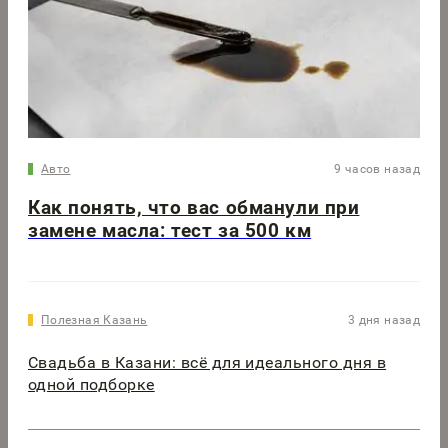
Авто
9 часов назад
Как понять, что вас обманули при
замене масла: тест за 500 км
Полезная Казань
3 дня назад
Свадьба в Казани: всё для идеального дня в
одной подборке