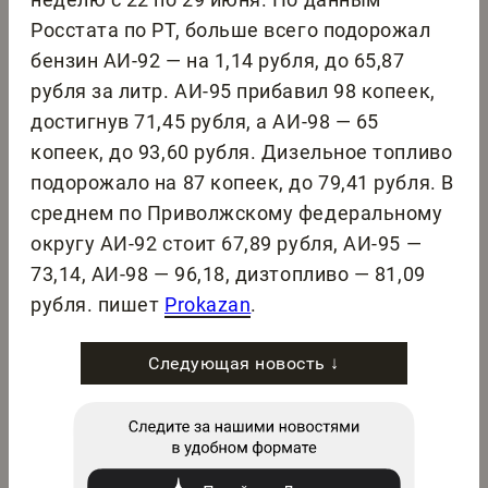
Росстата по РТ, больше всего подорожал
бензин АИ-92 — на 1,14 рубля, до 65,87
рубля за литр. АИ-95 прибавил 98 копеек,
достигнув 71,45 рубля, а АИ-98 — 65
копеек, до 93,60 рубля. Дизельное топливо
подорожало на 87 копеек, до 79,41 рубля. В
среднем по Приволжскому федеральному
округу АИ-92 стоит 67,89 рубля, АИ-95 —
73,14, АИ-98 — 96,18, дизтопливо — 81,09
рубля. пишет
Prokazan
.
Следующая новость ↓