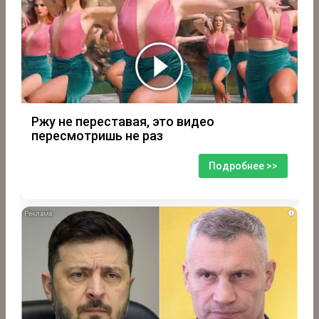
Ржу не переставая, это видео
пересмотришь не раз
Подробнее >>
i