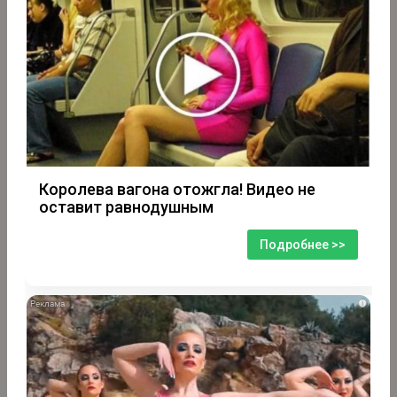
Королева вагона отожгла! Видео не
оставит равнодушным
Подробнее >>
i