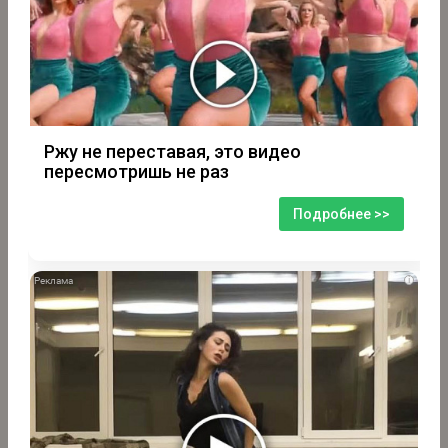
Ржу не переставая, это видео
пересмотришь не раз
Подробнее >>
i