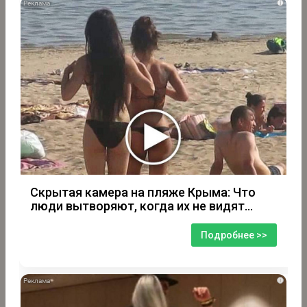
i
Скрытая камера на пляже Крыма: Что
люди вытворяют, когда их не видят...
Подробнее >>
i