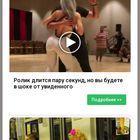
Ролик длится пару секунд, но вы будете
в шоке от увиденного
Подробнее >>
i