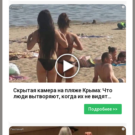
i
Скрытая камера на пляже Крыма: Что
люди вытворяют, когда их не видят...
Подробнее >>
i