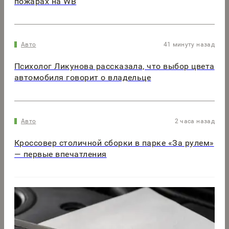
пожарах на WB
Авто
41 минуту назад
Психолог Ликунова рассказала, что выбор цвета
автомобиля говорит о владельце
Авто
2 часа назад
Кроссовер столичной сборки в парке «За рулем»
— первые впечатления