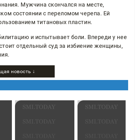
знания. Мужчина скончался на месте,
ком состоянии с переломом черепа. Ей
ользованием титановых пластин.
билитацию и испытывает боли. Впереди у нее
стоит отдельный суд за избиение женщины,
ния.
щая новость ↓