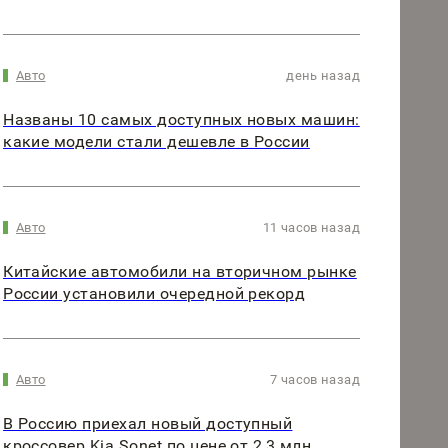
Авто
день назад
Названы 10 самых доступных новых машин:
какие модели стали дешевле в России
Авто
11 часов назад
Китайские автомобили на вторичном рынке
России установили очередной рекорд
Авто
7 часов назад
В Россию приехал новый доступный
кроссовер Kia Sonet по цене от 2,3 млн