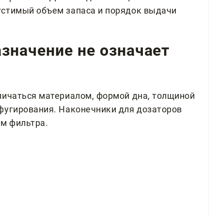
устимый объем запаса и порядок выдачи
значение не означает
личаться материалом, формой дна, толщиной
фугирования. Наконечники для дозаторов
ем фильтра.