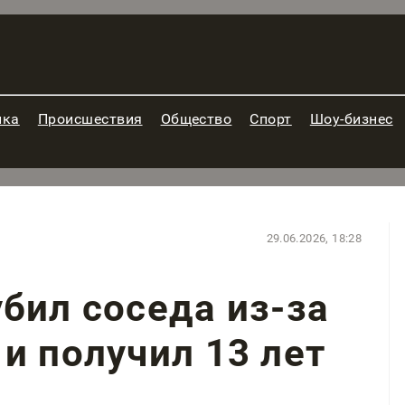
ика
Происшествия
Общество
Спорт
Шоу-бизнес
29.06.2026, 18:28
бил соседа из-за
и получил 13 лет