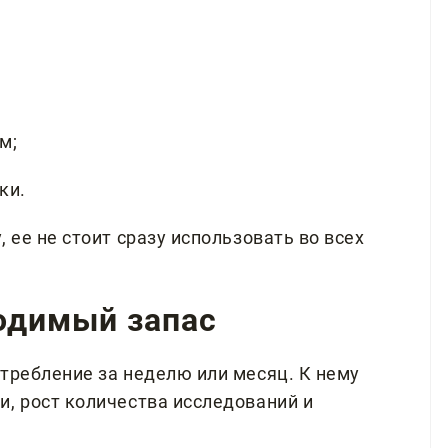
м;
ки.
 ее не стоит сразу использовать во всех
ходимый запас
требление за неделю или месяц. К нему
и, рост количества исследований и