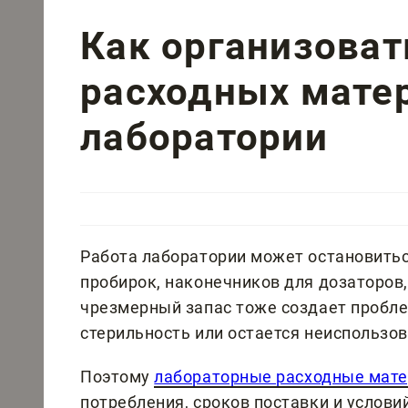
Как организоват
расходных мате
лаборатории
Работа лаборатории может остановиться
пробирок, наконечников для дозаторов,
чрезмерный запас тоже создает пробле
стерильность или остается неиспользо
Поэтому
лабораторные расходные мат
потребления, сроков поставки и услов