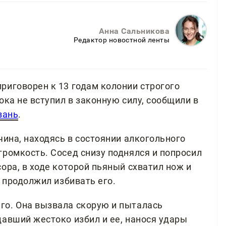
Анна Сальникова
Редактор новостной ленты
риговорен к 13 годам колонии строгого
ока не вступил в законную силу, сообщили в
зань
.
чина, находясь в состоянии алкогольного
громкость. Сосед снизу поднялся и попросил
ора, в ходе которой пьяный схватил нож и
м продолжил избивать его.
го. Она вызвала скорую и пыталась
давший жестоко избил и ее, нанося удары