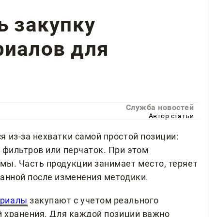
ь закупку
риалов для
Служба новостей
Автор статьи
 из-за нехватки самой простой позиции:
 фильтров или перчаток. При этом
мы. Часть продукции занимает место, теряет
ванной после изменения методики.
ериалы
закупают с учетом реального
ий хранения. Для каждой позиции важно