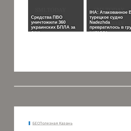
БЕСПолезная Казань