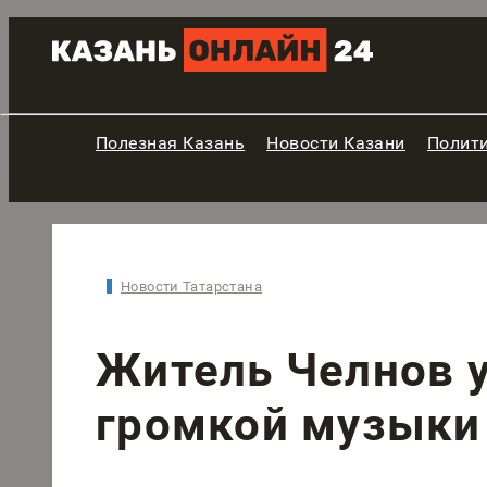
Полезная Казань
Новости Казани
Полит
Новости Татарстана
Житель Челнов у
громкой музыки 