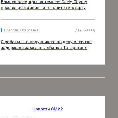
Бампер злее, крыша темнее: Geely Cityray
прошел рестайлинг и готовится к старту
Новости Татарстана
день назад
С работы — в наручниках: по делу о взятке
задержали замглавы «Банка Татарстан»
Новости СМИ2