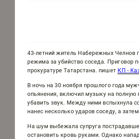
43-летний житель Набережных Челнов п
режима за убийство соседа. Приговор п
прокуратуре Татарстана. пишет
КП - Ка
В ночь на 30 ноября прошлого года муж
опьянения, включил музыку на полную 
убавить звук. Между ними вспыхнула сс
нанес несколько ударов соседу, а зате
На шум выбежала супруга пострадавше
остановить кровь руками. Однако напа