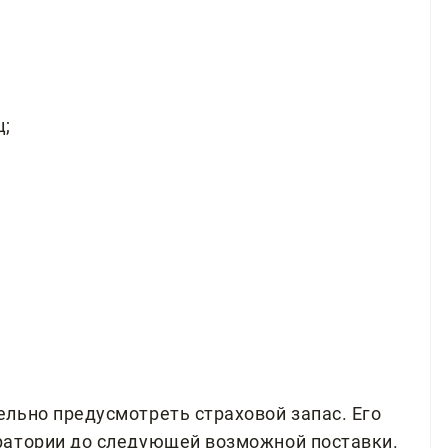
ц;
льно предусмотреть страховой запас. Его
ратории до следующей возможной поставки.