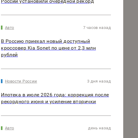
России установили очередной рекорд
Авто
7 часов назад
В Россию приехал новый доступный
кроссовер Kia Sonet по цене от 2,3 млн
рублей
Новости России
3 дня назад
Ипотека в июле 2026 года: коррекция после
рекордного июня и усиление вторички
Авто
день назад