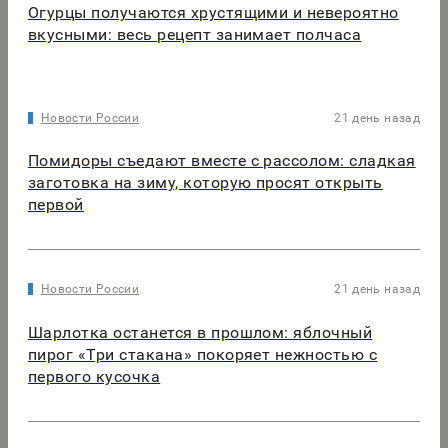
Огурцы получаются хрустящими и невероятно
вкусными: весь рецепт занимает полчаса
Новости России
21 день назад
Помидоры съедают вместе с рассолом: сладкая
заготовка на зиму, которую просят открыть
первой
Новости России
21 день назад
Шарлотка останется в прошлом: яблочный
пирог «Три стакана» покоряет нежностью с
первого кусочка