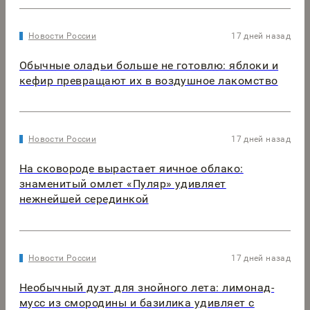
Новости России
17 дней назад
Обычные оладьи больше не готовлю: яблоки и
кефир превращают их в воздушное лакомство
Новости России
17 дней назад
На сковороде вырастает яичное облако:
знаменитый омлет «Пуляр» удивляет
нежнейшей серединкой
Новости России
17 дней назад
Необычный дуэт для знойного лета: лимонад-
мусс из смородины и базилика удивляет с