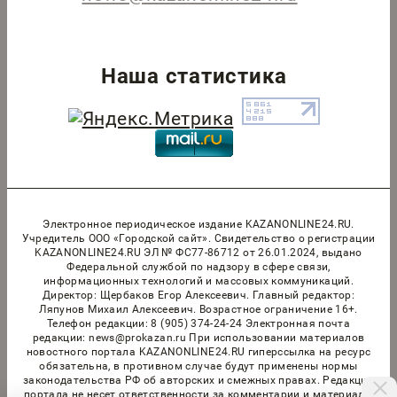
Наша статистика
Электронное периодическое издание KAZANONLINE24.RU.
Учредитель ООО «Городской сайт». Cвидетельство о регистрации
KAZANONLINE24.RU ЭЛ № ФС77-86712 от 26.01.2024, выдано
Федеральной службой по надзору в сфере связи,
информационных технологий и массовых коммуникаций.
Директор: Щербаков Егор Алексеевич. Главный редактор:
Ляпунов Михаил Алексеевич. Возрастное ограничение 16+.
Телефон редакции: 8 (905) 374-24-24 Электронная почта
редакции: news@prokazan.ru При использовании материалов
новостного портала KAZANONLINE24.RU гиперссылка на ресурс
обязательна, в противном случае будут применены нормы
законодательства РФ об авторских и смежных правах. Редакция
портала не несет ответственности за комментарии и материалы