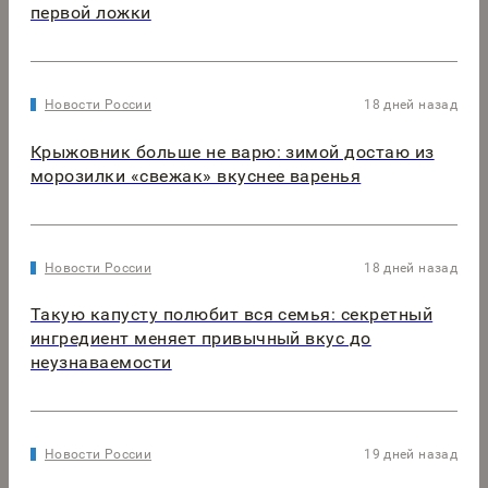
первой ложки
Новости России
18 дней назад
Крыжовник больше не варю: зимой достаю из
морозилки «свежак» вкуснее варенья
Новости России
18 дней назад
Такую капусту полюбит вся семья: секретный
ингредиент меняет привычный вкус до
неузнаваемости
Новости России
19 дней назад