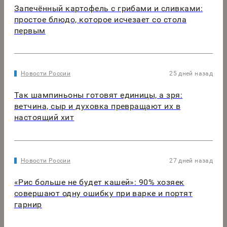
Запечённый картофель с грибами и сливками:
простое блюдо, которое исчезает со стола
первым
Новости России
25 дней назад
Так шампиньоны готовят единицы, а зря:
ветчина, сыр и духовка превращают их в
настоящий хит
Новости России
27 дней назад
«Рис больше не будет кашей»: 90% хозяек
совершают одну ошибку при варке и портят
гарнир