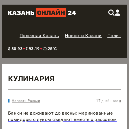
Полезная Казань
Новости Казани
Политик
$ 80.93
€ 93.19
25°C
КУЛИНАРИЯ
Новости России
17 дней назад
Банки не доживают до весны: маринованные
помидоры с луком съедают вместе с рассолом