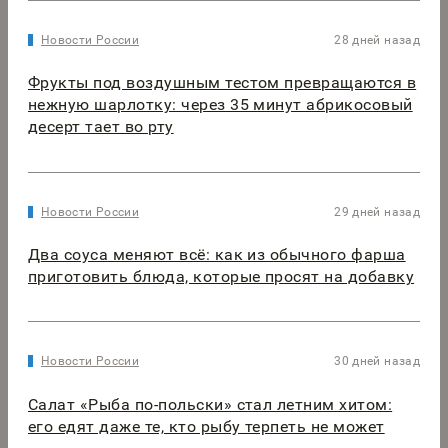
Новости России
28 дней назад
Фрукты под воздушным тестом превращаются в
нежную шарлотку: через 35 минут абрикосовый
десерт тает во рту
Новости России
29 дней назад
Два соуса меняют всё: как из обычного фарша
приготовить блюда, которые просят на добавку
Новости России
30 дней назад
Салат «Рыба по-польски» стал летним хитом:
его едят даже те, кто рыбу терпеть не может