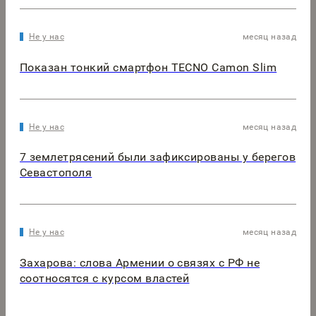
Не у нас
месяц назад
Показан тонкий смартфон TECNO Camon Slim
Не у нас
месяц назад
7 землетрясений были зафиксированы у берегов
Севастополя
Не у нас
месяц назад
Захарова: слова Армении о связях с РФ не
соотносятся с курсом властей