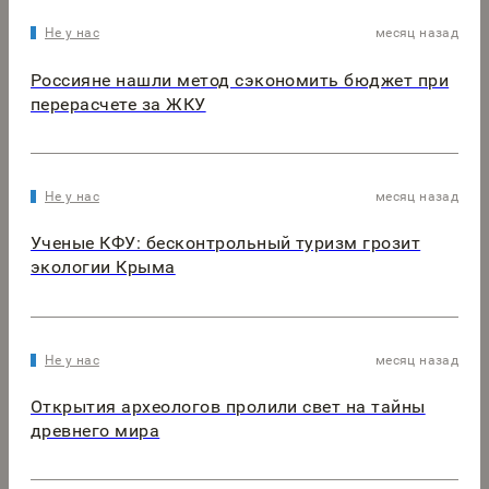
Не у нас
месяц назад
Россияне нашли метод сэкономить бюджет при
перерасчете за ЖКУ
Не у нас
месяц назад
Ученые КФУ: бесконтрольный туризм грозит
экологии Крыма
Не у нас
месяц назад
Открытия археологов пролили свет на тайны
древнего мира