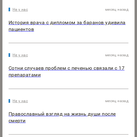
Не у нас
месяц назад
История врача с дипломом за баранов удивила
пациентов
Не у нас
месяц назад
Сотни случаев проблем с печенью связали с 17
препаратами
Не у нас
месяц назад
Православный взгляд на жизнь души после
смерти