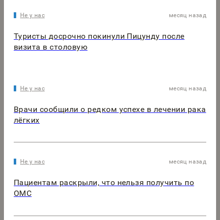
Не у нас
месяц назад
Туристы досрочно покинули Пицунду после
визита в столовую
Не у нас
месяц назад
Врачи сообщили о редком успехе в лечении рака
лёгких
Не у нас
месяц назад
Пациентам раскрыли, что нельзя получить по
ОМС