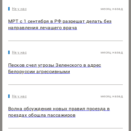
Не у нас
месяц назад
МРТ с 1 сентября в РФ разрешат делать без
направления лечащего врача
Не у нас
месяц назад
Песков счел угрозы Зеленского в адрес
Белоруссии агрессивными
Не у нас
месяц назад
Волна обсуждения новых правил проезда в
поездах обошла пассажиров