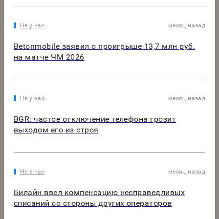
Не у нас
месяц назад
Betonmobile заявил о проигрыше 13,7 млн руб.
на матче ЧМ 2026
Не у нас
месяц назад
BGR: частое отключение телефона грозит
выходом его из строя
Не у нас
месяц назад
Билайн ввел компенсацию несправедливых
списаний со стороны других операторов