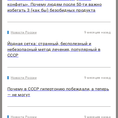
конфеты». Почему людям после 50-ти важно
избегать 3 (как бы) безобидных продукта
Новости России
9 месяцев назад
Йодная сетка: странный, бесполезный и
небезопасный метод лечения, популярный в
СССР
Новости России
9 месяцев назад
Почему в СССР гипертонию побеждали, а теперь
— не могут
Новости России
9 месяцев назад