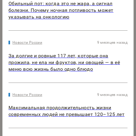
Обильный пот: когда это не жара, а сигнал
болезни. Почему ночная потливость может
указывать на онкологию
Новости России
9 месяцев назад
За долгие и ровные 117 лет, которые она
прожила, не ела ни фруктов, ни овощей — в её
меню всю жизнь было одно блюдо
Новости России
9 месяцев назад
Максимальная продолжительность жизни
современных людей не превышает 120–125 лет