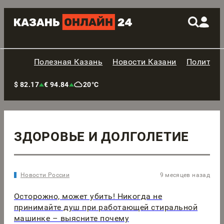
Полезная Казань
Новости Казани
Политик
$ 82.17
€ 94.84
20°C
ЗДОРОВЬЕ И ДОЛГОЛЕТИЕ
Новости России
9 месяцев назад
Осторожно, может убить! Никогда не
принимайте душ при работающей стиральной
машинке – выясните почему