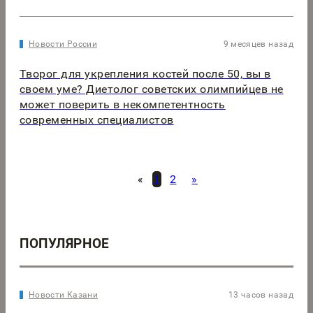
Новости России
9 месяцев назад
Творог для укрепления костей после 50, вы в
своем уме? Диетолог советских олимпийцев не
может поверить в некомпетентность
современных специалистов
«
1
2
»
ПОПУЛЯРНОЕ
Новости Казани
13 часов назад