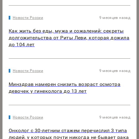
Новости России
9 месяцев назад
Как жить без еды, мужа и сожалений: секреты
долгожительства от Риты Леви, которая дожила
до 104 лет
Новости России
9 месяцев назад
Минздрав намерен снизить возраст осмотра
девочек у гинеколога до 13 лет
Новости России
9 месяцев назад
Онколог с 30-летним стажем перечислил 3 типа
людей, у которых почти никогда не бывает рака